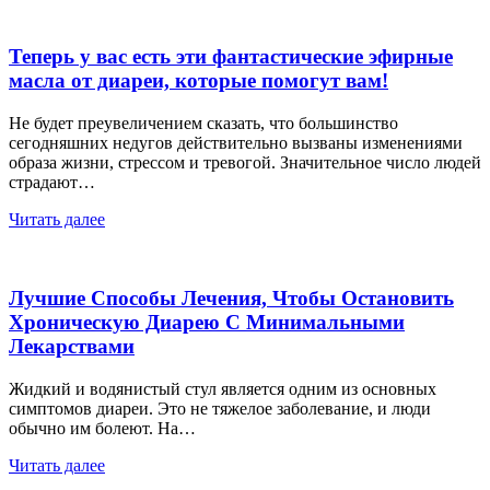
Теперь у вас есть эти фантастические эфирные
масла от диареи, которые помогут вам!
Не будет преувеличением сказать, что большинство
сегодняшних недугов действительно вызваны изменениями
образа жизни, стрессом и тревогой. Значительное число людей
страдают…
Читать далее
Лучшие Способы Лечения, Чтобы Остановить
Хроническую Диарею С Минимальными
Лекарствами
Жидкий и водянистый стул является одним из основных
симптомов диареи. Это не тяжелое заболевание, и люди
обычно им болеют. На…
Читать далее