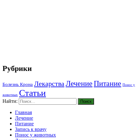
Рубрики
Лечение
Питание
Лекарства
Болезнь Крона
Понос у
Статьи
животных
Найти:
Главная
Лечение
Питание
Запись к врачу
Понос у животных