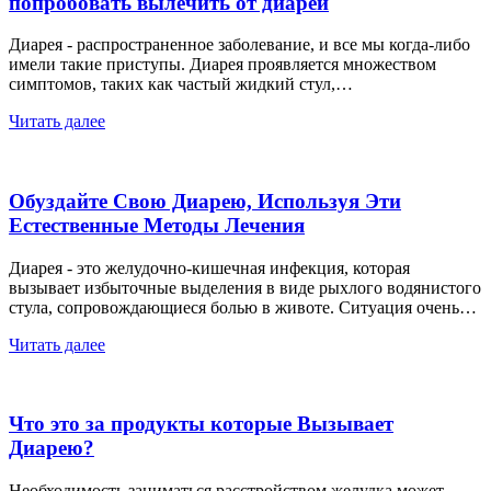
попробовать вылечить от диареи
Диарея - распространенное заболевание, и все мы когда-либо
имели такие приступы. Диарея проявляется множеством
симптомов, таких как частый жидкий стул,…
Читать далее
Обуздайте Свою Диарею, Используя Эти
Естественные Методы Лечения
Диарея - это желудочно-кишечная инфекция, которая
вызывает избыточные выделения в виде рыхлого водянистого
стула, сопровождающиеся болью в животе. Ситуация очень…
Читать далее
Что это за продукты которые Вызывает
Диарею?
Необходимость заниматься расстройством желудка может