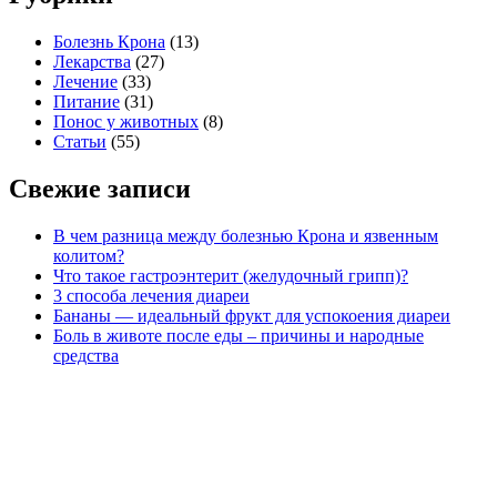
Болезнь Крона
(13)
Лекарства
(27)
Лечение
(33)
Питание
(31)
Понос у животных
(8)
Статьи
(55)
Свежие записи
В чем разница между болезнью Крона и язвенным
колитом?
Что такое гастроэнтерит (желудочный грипп)?
3 способа лечения диареи
Бананы — идеальный фрукт для успокоения диареи
Боль в животе после еды – причины и народные
средства