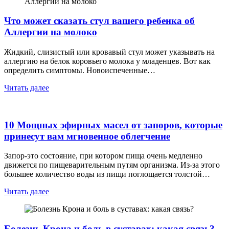
Что может сказать стул вашего ребенка об
Аллергии на молоко
Жидкий, слизистый или кровавый стул может указывать на
аллергию на белок коровьего молока у младенцев. Вот как
определить симптомы. Новоиспеченные…
Читать далее
10 Мощных эфирных масел от запоров, которые
принесут вам мгновенное облегчение
Запор-это состояние, при котором пища очень медленно
движется по пищеварительным путям организма. Из-за этого
большее количество воды из пищи поглощается толстой…
Читать далее
Болезнь Крона и боль в суставах: какая связь?