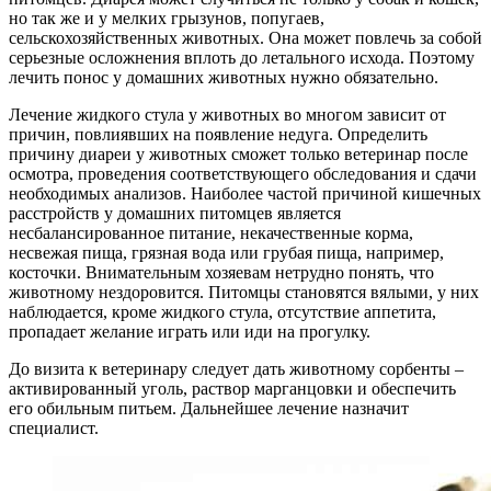
но так же и у мелких грызунов, попугаев,
сельскохозяйственных животных. Она может повлечь за собой
серьезные осложнения вплоть до летального исхода. Поэтому
лечить понос у домашних животных нужно обязательно.
Лечение жидкого стула у животных во многом зависит от
причин, повлиявших на появление недуга. Определить
причину диареи у животных сможет только ветеринар после
осмотра, проведения соответствующего обследования и сдачи
необходимых анализов. Наиболее частой причиной кишечных
расстройств у домашних питомцев является
несбалансированное питание, некачественные корма,
несвежая пища, грязная вода или грубая пища, например,
косточки. Внимательным хозяевам нетрудно понять, что
животному нездоровится. Питомцы становятся вялыми, у них
наблюдается, кроме жидкого стула, отсутствие аппетита,
пропадает желание играть или иди на прогулку.
До визита к ветеринару следует дать животному сорбенты –
активированный уголь, раствор марганцовки и обеспечить
его обильным питьем. Дальнейшее лечение назначит
специалист.