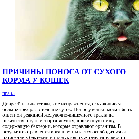
ПРИЧИНЫ ПОНОСА ОТ СУХОГО
КОРМА У КОШЕК
tina33
Диареей называют жидкие испражнения, случающиеся
больше трех раз в течение суток. Понос у кошки может быть
ответной реакцией желудочно-кишечного тракта на
некачественную, испортившуюся, прокисшую пищу,
содержащую бактерии, которые отравляют организм. В
результате отравления организм пытается освободиться от
патогенных бактерий и продуктов их жизнедеятельности,