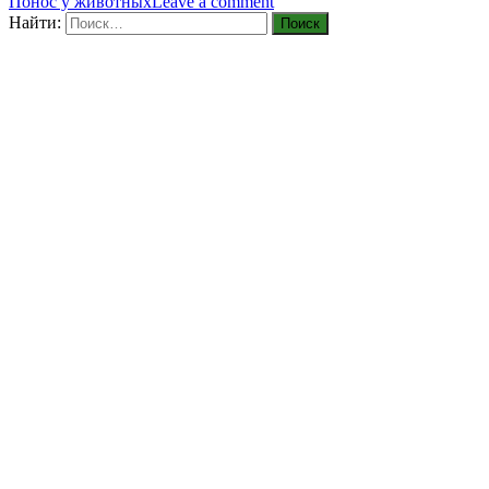
Понос у животных
Leave a comment
Найти: