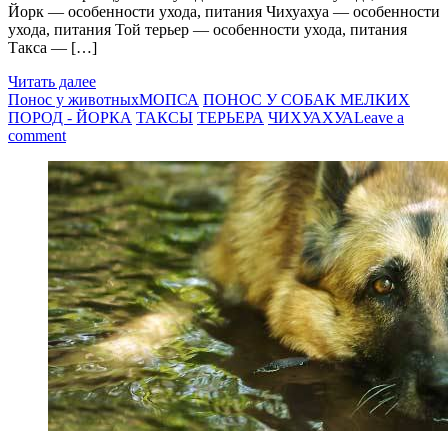
Йорк — особенности ухода, питания Чихуахуа — особенности
ухода, питания Той терьер — особенности ухода, питания
Такса — […]
Читать далее
Понос у животных
МОПСА
ПОНОС У СОБАК МЕЛКИХ
ПОРОД - ЙОРКА
ТАКСЫ
ТЕРЬЕРА
ЧИХУАХУА
Leave a
comment