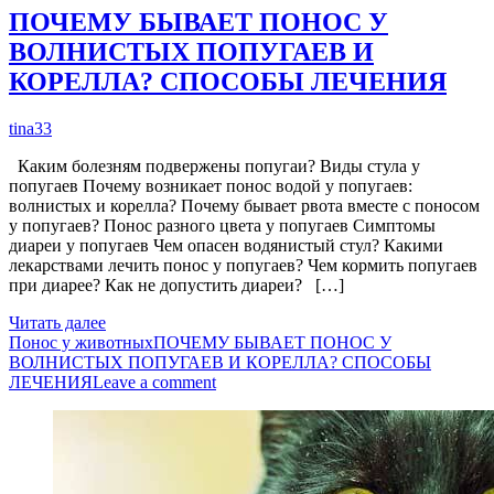
ПОЧЕМУ БЫВАЕТ ПОНОС У
ВОЛНИСТЫХ ПОПУГАЕВ И
КОРЕЛЛА? СПОСОБЫ ЛЕЧЕНИЯ
tina33
Каким болезням подвержены попугаи? Виды стула у
попугаев Почему возникает понос водой у попугаев:
волнистых и корелла? Почему бывает рвота вместе с поносом
у попугаев? Понос разного цвета у попугаев Симптомы
диареи у попугаев Чем опасен водянистый стул? Какими
лекарствами лечить понос у попугаев? Чем кормить попугаев
при диарее? Как не допустить диареи? […]
Читать далее
Понос у животных
ПОЧЕМУ БЫВАЕТ ПОНОС У
ВОЛНИСТЫХ ПОПУГАЕВ И КОРЕЛЛА? СПОСОБЫ
ЛЕЧЕНИЯ
Leave a comment