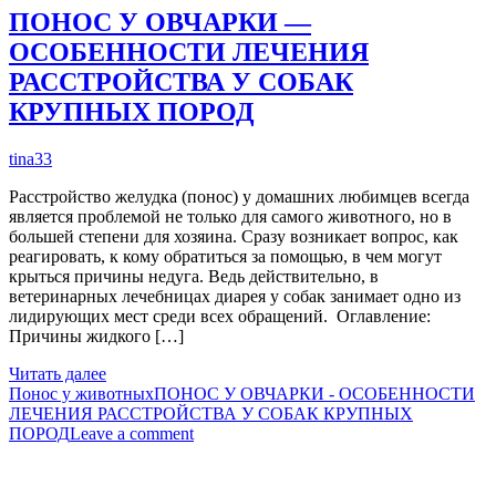
ПОНОС У ОВЧАРКИ —
ОСОБЕННОСТИ ЛЕЧЕНИЯ
РАССТРОЙСТВА У СОБАК
КРУПНЫХ ПОРОД
tina33
Расстройство желудка (понос) у домашних любимцев всегда
является проблемой не только для самого животного, но в
большей степени для хозяина. Сразу возникает вопрос, как
реагировать, к кому обратиться за помощью, в чем могут
крыться причины недуга. Ведь действительно, в
ветеринарных лечебницах диарея у собак занимает одно из
лидирующих мест среди всех обращений. Оглавление:
Причины жидкого […]
Читать далее
Понос у животных
ПОНОС У ОВЧАРКИ - ОСОБЕННОСТИ
ЛЕЧЕНИЯ РАССТРОЙСТВА У СОБАК КРУПНЫХ
ПОРОД
Leave a comment