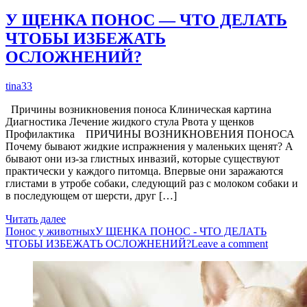
У ЩЕНКА ПОНОС — ЧТО ДЕЛАТЬ
ЧТОБЫ ИЗБЕЖАТЬ
ОСЛОЖНЕНИЙ?
tina33
Причины возникновения поноса Клиническая картина
Диагностика Лечение жидкого стула Рвота у щенков
Профилактика ПРИЧИНЫ ВОЗНИКНОВЕНИЯ ПОНОСА
Почему бывают жидкие испражнения у маленьких щенят? А
бывают они из-за глистных инвазий, которые существуют
практически у каждого питомца. Впервые они заражаются
глистами в утробе собаки, следующий раз с молоком собаки и
в последующем от шерсти, друг […]
Читать далее
Понос у животных
У ЩЕНКА ПОНОС - ЧТО ДЕЛАТЬ
ЧТОБЫ ИЗБЕЖАТЬ ОСЛОЖНЕНИЙ?
Leave a comment