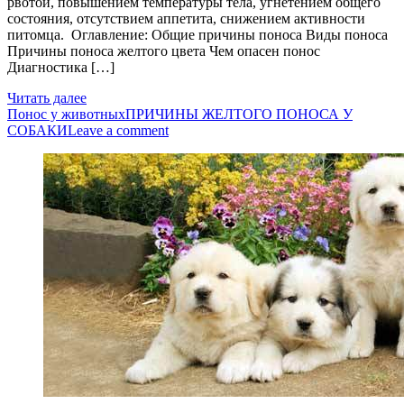
рвотой, повышением температуры тела, угнетением общего
состояния, отсутствием аппетита, снижением активности
питомца. Оглавление: Общие причины поноса Виды поноса
Причины поноса желтого цвета Чем опасен понос
Диагностика […]
Читать далее
Понос у животных
ПРИЧИНЫ ЖЕЛТОГО ПОНОСА У
СОБАКИ
Leave a comment