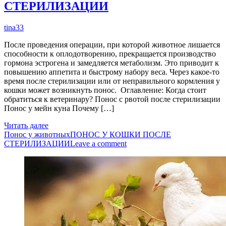
СТЕРИЛИЗАЦИИ
tina33
После проведения операции, при которой животное лишается
способности к оплодотворению, прекращается производство
гормона эстрогена и замедляется метаболизм. Это приводит к
повышению аппетита и быстрому набору веса. Через какое-то
время после стерилизации или от неправильного кормления у
кошки может возникнуть понос. Оглавление: Когда стоит
обратиться к ветеринару? Понос с рвотой после стерилизации
Понос у мейн куна Почему […]
Читать далее
Понос у животных
ПОНОС У КОШКИ ПОСЛЕ
СТЕРИЛИЗАЦИИ
Leave a comment