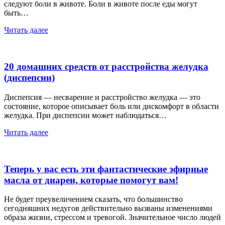
следуют боли в животе. Боли в животе после еды могут
быть…
Читать далее
20 домашних средств от расстройства желудка
(диспепсии)
Диспепсия — несварение и расстройство желудка — это
состояние, которое описывает боль или дискомфорт в области
желудка. При диспепсии может наблюдаться…
Читать далее
Теперь у вас есть эти фантастические эфирные
масла от диареи, которые помогут вам!
Не будет преувеличением сказать, что большинство
сегодняшних недугов действительно вызваны изменениями
образа жизни, стрессом и тревогой. Значительное число людей