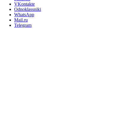
VKontakte
Odnoklassniki
WhatsApp
Mail.ru
Telegram