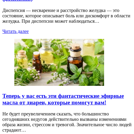
Диспепсия — несварение и расстройство желудка — это
состояние, которое описывает боль или дискомфорт в области
желудка. При диспепсии может наблюдаться…
Читать далее
Теперь у вас есть эти фантастические эфирные
масла от диареи, которые помогут вам!
Не будет преувеличением сказать, что большинство
сегодняшних недугов действительно вызваны изменениями
образа жизни, стрессом и тревогой. Значительное число людей
страдают…