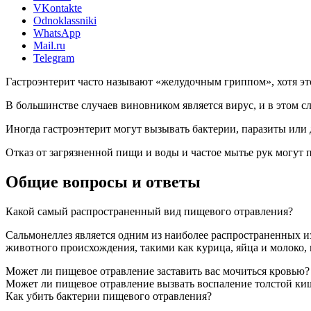
VKontakte
Odnoklassniki
WhatsApp
Mail.ru
Telegram
Гастроэнтерит часто называют «желудочным гриппом», хотя это
В большинстве случаев виновником является вирус, и в этом сл
Иногда гастроэнтерит могут вызывать бактерии, паразиты или
Отказ от загрязненной пищи и воды и частое мытье рук могут п
Общие вопросы и ответы
Какой самый распространенный вид пищевого отравления?
Сальмонеллез является одним из наиболее распространенных 
животного происхождения, такими как курица, яйца и молоко,
Может ли пищевое отравление заставить вас мочиться кровью?
Может ли пищевое отравление вызвать воспаление толстой ки
Как убить бактерии пищевого отравления?