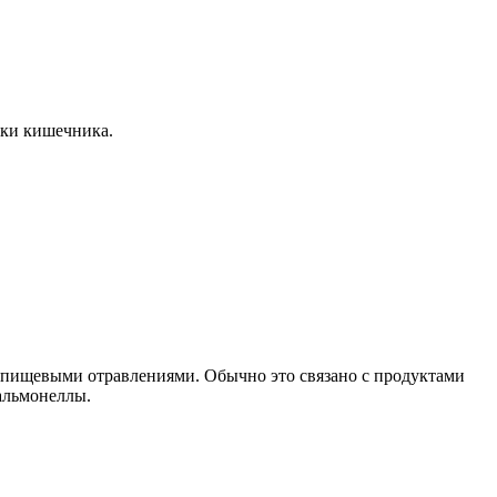
чки кишечника.
х пищевыми отравлениями. Обычно это связано с продуктами
альмонеллы.