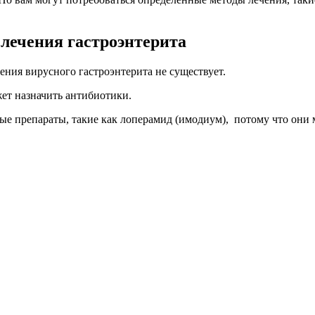
лечения гастроэнтерита
ения вирусного гастроэнтерита не существует.
жет назначить антибиотики.
ые препараты, такие как
лоперамид (имодиум),
потому что они м