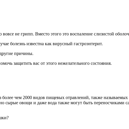
 вовсе не грипп. Вместо этого это воспаление слизистой оболо
учае болезнь известна как вирусный гастроэнтерит.
 другие причины.
омочь защитить вас от этого нежелательного состояния.
из более чем 2000 видов пищевых отравлений, также называемы
 но сырые овощи и даже вода также могут быть переносчиками с
шки?