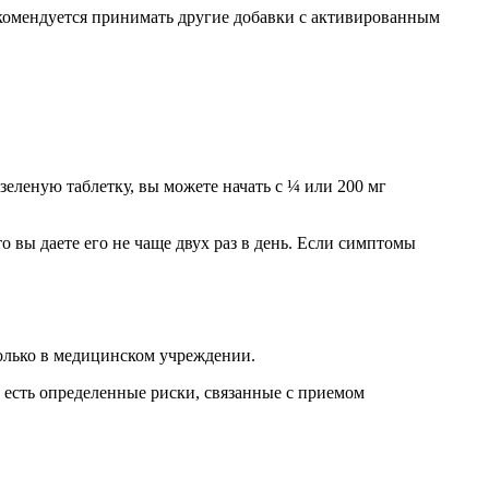
рекомендуется принимать другие добавки с активированным
зеленую таблетку, вы можете начать с ¼ или 200 мг
о вы даете его не чаще двух раз в день. Если симптомы
только в медицинском учреждении.
 есть определенные риски, связанные с приемом