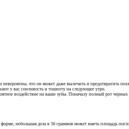
 невероятны, что он может даже вылечить и предотвратить похм
ают у вас сонливость и тошноту на следующее утро.
оятное воздействие на ваши зубы. Поначалу полный рот черных 
 форме, небольшая доза в 50 граммов может иметь площадь погл