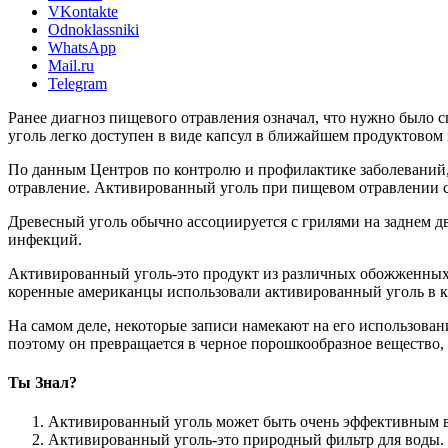
VKontakte
Odnoklassniki
WhatsApp
Mail.ru
Telegram
Ранее диагноз пищевого отравления означал, что нужно было с
уголь легко доступен в виде капсул в ближайшем продуктовом
По данным Центров по контролю и профилактике заболеваний,
отравление. Активированный уголь при пищевом отравлении с
Древесный уголь обычно ассоциируется с грилями на заднем д
инфекций.
Активированный уголь-это продукт из различных обожженных ма
коренные американцы использовали активированный уголь в ка
На самом деле, некоторые записи намекают на его использован
поэтому он превращается в черное порошкообразное вещество
Ты Знал?
Активированный уголь может быть очень эффективным в 
Активированный уголь-это природный фильтр для воды.