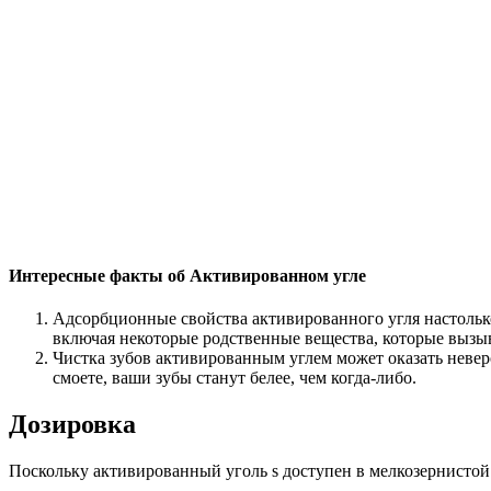
Интересные факты об Активированном угле
Адсорбционные свойства активированного угля настолько
включая некоторые родственные вещества, которые вызыв
Чистка зубов активированным углем может оказать невер
смоете, ваши зубы станут белее, чем когда-либо.
Дозировка
Поскольку активированный уголь s доступен в мелкозернистой