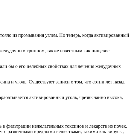
стояло из промывания углем. Но теперь, когда активированный
 желудочным гриппом, также известным как пищевое
нали бы о его целебных свойствах для лечения желудочных
ина и уголь. Существуют записи о том, что сотни лет назад
обрабатывается активированный уголь, чрезвычайно высока,
в фильтрации нежелательных токсинов и лекарств из почек.
т с различными вредными веществами, такими как вирусы,