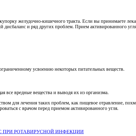
упорку желудочно-кишечного тракта. Если вы принимаете лекарс
ый дисбаланс и ряд других проблем. Прием активированного угл
 ограниченному усвоению некоторых питательных веществ.
я все вредные вещества и выводя их из организма.
вом для лечения таких проблем, как пищевое отравление, похме
роваться с врачом перед приемом активированного угля.
 ПРИ РОТАВИРУСНОЙ ИНФЕКЦИИ