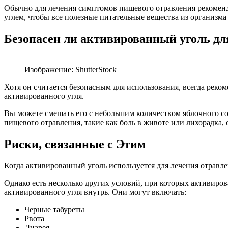
Обычно для лечения симптомов пищевого отравления рекоменду
углем, чтобы все полезные питательные вещества из организма
Безопасен ли активированный уголь дл
Изображение: ShutterStock
Хотя он считается безопасным для использования, всегда реком
активированного угля.
Вы можете смешать его с небольшим количеством яблочного соус
пищевого отравления, такие как боль в животе или лихорадка, 
Риски, связанные с Этим
Когда активированный уголь используется для лечения отравл
Однако есть несколько других условий, при которых активиро
активированного угля внутрь. Они могут включать:
Черные табуреты
Рвота
Диарея