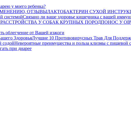
арею у моего ребенка?
ЛАКТОБАКТЕРИН СУХОЙ ИНСТРУК
Связано ли ваше здоровье кишечника с вашей иммун
ПОНОС У ОВ
ть облегчение от Вашей изжоги
Лучшие 10 Противовирусных Трав Для Поддерж
Невероятные преимущества и польза клизмы с пищевой 
егать при диарее