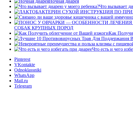
Ночная диарея
Что вызывает ди
СОБАК КРУПНЫХ ПОРОД
Как Получи
Что есть и чего изб
Pinterest
VKontakte
Odnoklassniki
WhatsApp
Mail.ru
Telegram