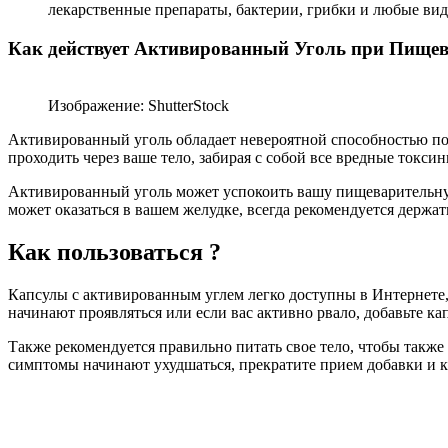
лекарственные препараты, бактерии, грибки и любые виды
Как действует Активированный Уголь при Пище
Изображение: ShutterStock
Активированный уголь обладает невероятной способностью погл
проходить через ваше тело, забирая с собой все вредные токс
Активированный уголь может успокоить вашу пищеварительную с
может оказаться в вашем желудке, всегда рекомендуется держ
Как пользоваться ?
Капсулы с активированным углем легко доступны в Интернете
начинают проявляться или если вас активно рвало, добавьте к
Также рекомендуется правильно питать свое тело, чтобы такж
симптомы начинают ухудшаться, прекратите прием добавки и ка