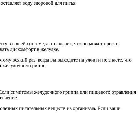
оставляет воду здоровой для питья.
я в вашей системе, а это значит, что он может просто
вать дискомфорт в желудке.
му всякий раз, когда вы выходите на ужин и не знаете, что
и желудочном гриппе.
 Если симптомы желудочного гриппа или пищевого отравления
егчение.
олезных питательных веществ из организма. Если ваши