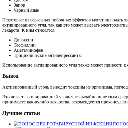
Запор
Черный язык
Некоторые из серьезных побочных эффектов могут включать зак
активированного угля, так как это может вызвать электролитн
лекарств. К ним относятся:
Дигоксин
Теофиллин
Ацетаминофен
Трициклические антидепрессанты
Использование активированного угля также может привести к
Вывод
Активированный уголь выводит токсины из организма, поглоща
Это делает активированный уголь чрезвычайно полезным средст
принимаете какие-либо лекарства, рекомендуется проконсульти
Лучшие статьи
ПОНОС