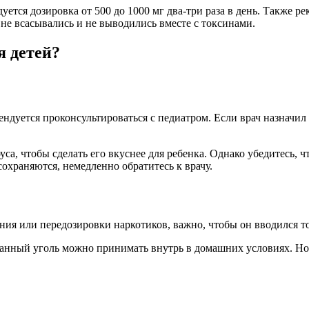
ется дозировка от 500 до 1000 мг два-три раза в день. Также 
 не всасывались и не выводились вместе с токсинами.
я детей?
ендуется проконсультироваться с педиатром. Если врач назначил 
а, чтобы сделать его вкуснее для ребенка. Однако убедитесь, чт
сохраняются, немедленно обратитесь к врачу.
ения или передозировки наркотиков, важно, чтобы он вводился 
ванный уголь можно принимать внутрь в домашних условиях. Но