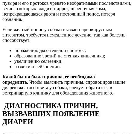
пузыря и его протоков чревато необратимыми последствиями,
в число которых входит: цирроз, печеночная кома,
непрекращающаяся рвота и постоянный понос, потеря
сознания.
Если желтый понос у собаки вызван парвовирусным
энтеритом, требуется немедленное лечение, так как болезнь
способствует:
поражению дыхательной системы;
образованию эрозий на стенках кишечника;
увеличению селезенки;
развитию лейкопении.
Какой бы ни была причина, ее необходимо
определить.
Чтобы выяснить причины, спровоцировавшие
диарею желтого цвета у собаки, следует обратиться в
ветеринарную клинику для обследования животного.
ДИАГНОСТИКА ПРИЧИН,
ВЫЗВАВШИХ ПОЯВЛЕНИЕ
ДИАРЕИ