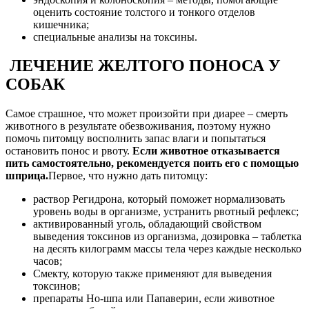
оценить состояние толстого и тонкого отделов
кишечника;
специальные анализы на токсины.
ЛЕЧЕНИЕ ЖЕЛТОГО ПОНОСА У
СОБАК
Самое страшное, что может произойти при диарее – смерть
животного в результате обезвоживания, поэтому нужно
помочь питомцу восполнить запас влаги и попытаться
остановить понос и рвоту.
Если животное отказывается
пить самостоятельно, рекомендуется поить его с помощью
шприца.
Первое, что нужно дать питомцу:
раствор Регидрона, который поможет нормализовать
уровень воды в организме, устранить рвотный рефлекс;
активированный уголь, обладающий свойством
выведения токсинов из организма, дозировка – таблетка
на десять килограмм массы тела через каждые несколько
часов;
Смекту, которую также применяют для выведения
токсинов;
препараты Но-шпа или Папаверин, если животное