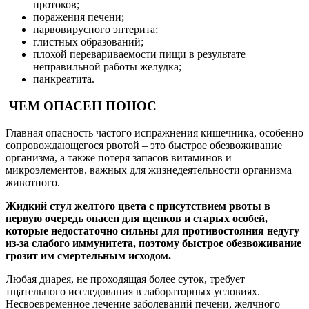
протоков;
поражения печени;
парвовирусного энтерита;
глистных образований;
плохой перевариваемости пищи в результате
неправильной работы желудка;
панкреатита.
ЧЕМ ОПАСЕН ПОНОС
Главная опасность частого испражнения кишечника, особенно
сопровождающегося рвотой – это быстрое обезвоживание
организма, а также потеря запасов витаминов и
микроэлементов, важных для жизнедеятельности организма
животного.
Жидкий стул желтого цвета с присутствием рвоты в
первую очередь опасен для щенков и старых особей,
которые недостаточно сильны для противостояния недугу
из-за слабого иммунитета, поэтому быстрое обезвоживание
грозит им смертельным исходом.
Любая диарея, не проходящая более суток, требует
тщательного исследования в лабораторных условиях.
Несвоевременное лечение заболеваний печени, желчного