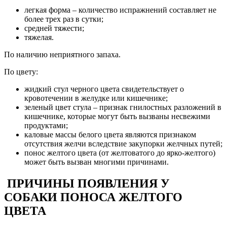
легкая форма – количество испражнений составляет не
более трех раз в сутки;
средней тяжести;
тяжелая.
По наличию неприятного запаха.
По цвету:
жидкий стул черного цвета свидетельствует о
кровотечении в желудке или кишечнике;
зеленый цвет стула – признак гнилостных разложений в
кишечнике, которые могут быть вызваны несвежими
продуктами;
каловые массы белого цвета являются признаком
отсутствия желчи вследствие закупорки желчных путей;
понос желтого цвета (от желтоватого до ярко-желтого)
может быть вызван многими причинами.
ПРИЧИНЫ ПОЯВЛЕНИЯ У
СОБАКИ ПОНОСА ЖЕЛТОГО
ЦВЕТА