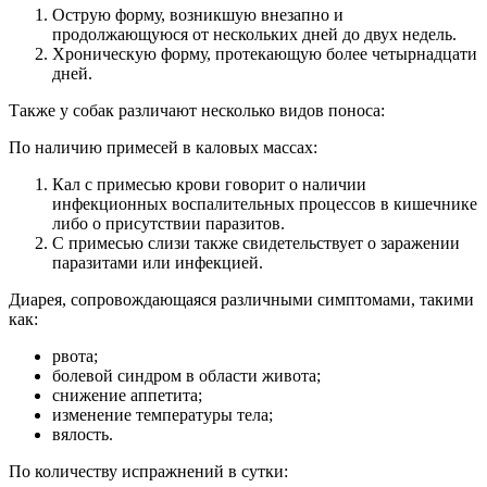
Острую форму, возникшую внезапно и
продолжающуюся от нескольких дней до двух недель.
Хроническую форму, протекающую более четырнадцати
дней.
Также у собак различают несколько видов поноса:
По наличию примесей в каловых массах:
Кал с примесью крови говорит о наличии
инфекционных воспалительных процессов в кишечнике
либо о присутствии паразитов.
С примесью слизи также свидетельствует о заражении
паразитами или инфекцией.
Диарея, сопровождающаяся различными симптомами, такими
как:
рвота;
болевой синдром в области живота;
снижение аппетита;
изменение температуры тела;
вялость.
По количеству испражнений в сутки: