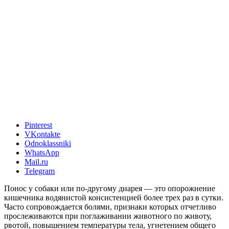
Pinterest
VKontakte
Odnoklassniki
WhatsApp
Mail.ru
Telegram
Понос у собаки или по-другому диарея — это опорожнение
кишечника водянистой консистенцией более трех раз в сутки.
Часто сопровождается болями, признаки которых отчетливо
прослеживаются при поглаживании животного по животу,
рвотой, повышением температуры тела, угнетением общего