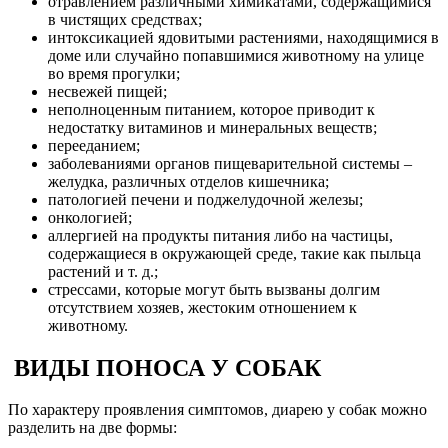
отравлением различными химикатами, содержащимися
в чистящих средствах;
интоксикацией ядовитыми растениями, находящимися в
доме или случайно попавшимися животному на улице
во время прогулки;
несвежей пищей;
неполноценным питанием, которое приводит к
недостатку витаминов и минеральных веществ;
перееданием;
заболеваниями органов пищеварительной системы –
желудка, различных отделов кишечника;
патологией печени и поджелудочной железы;
онкологией;
аллергией на продукты питания либо на частицы,
содержащиеся в окружающей среде, такие как пыльца
растений и т. д.;
стрессами, которые могут быть вызваны долгим
отсутствием хозяев, жестоким отношением к
животному.
ВИДЫ ПОНОСА У СОБАК
По характеру проявления симптомов, диарею у собак можно
разделить на две формы: