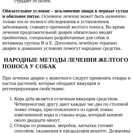
страдает от болей.
Обязательное условие – исключение пищи в первые сутки
и обильное питье.
Основное лечение может быть назначено
только после полного обследования и установления
заболевания, ставшего причиной желтого поноса. Во время
лечения продолжительной диареи обязательно вводят
пробиотики, специально разработанные для собак и
витамины группы В и Е. Дополнить лечебную терапию
диареи в домашних условиях помогут народные средства.
НАРОДНЫЕ МЕТОДЫ ЛЕЧЕНИЯ ЖЕЛТОГО
ПОНОСА У СОБАК
При лечении диареи у животного следует применять отвары и
настои растений, которые обладают вяжущим и
регенерирующим свойствами:
Кора дуба является отличным вяжущим средством.
Четвероногому другу дают каждые час-два по столовой
ложке отвара, приготовленного из одной ложки
измельченной коры и стакана воды, который кипятят
около двадцати минут.
Отвары из ромашки, зверобоя, лапчатки готовят
способом, указанным в предыдущем рецепте. Дозировка