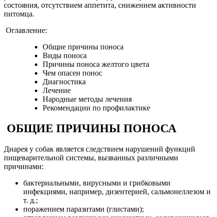
состояния, отсутствием аппетита, снижением активности
питомца.
Оглавление:
Общие причины поноса
Виды поноса
Причины поноса желтого цвета
Чем опасен понос
Диагностика
Лечение
Народные методы лечения
Рекомендации по профилактике
ОБЩИЕ ПРИЧИНЫ ПОНОСА
Диарея у собак является следствием нарушений функций
пищеварительной системы, вызванных различными
причинами:
бактериальными, вирусными и грибковыми
инфекциями, например, дизентерией, сальмонеллезом и
т. д.;
поражением паразитами (глистами);