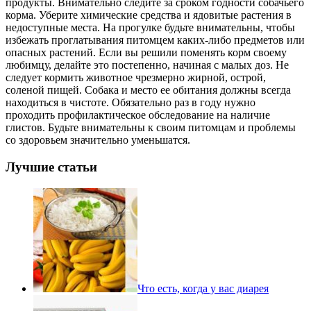
продукты. Внимательно следите за сроком годности собачьего
корма. Уберите химические средства и ядовитые растения в
недоступные места. На прогулке будьте внимательны, чтобы
избежать проглатывания питомцем каких-либо предметов или
опасных растений. Если вы решили поменять корм своему
любимцу, делайте это постепенно, начиная с малых доз. Не
следует кормить животное чрезмерно жирной, острой,
соленой пищей. Собака и место ее обитания должны всегда
находиться в чистоте. Обязательно раз в году нужно
проходить профилактическое обследование на наличие
глистов. Будьте внимательны к своим питомцам и проблемы
со здоровьем значительно уменьшатся.
Лучшие статьи
Что есть, когда у вас диарея