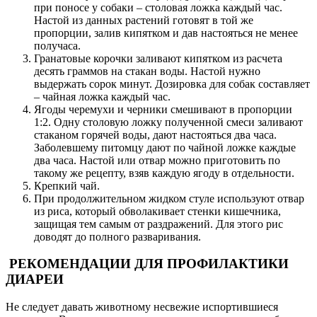
при поносе у собаки – столовая ложка каждый час.
Настой из данных растений готовят в той же
пропорции, залив кипятком и дав настояться не менее
получаса.
Гранатовые корочки заливают кипятком из расчета
десять граммов на стакан воды. Настой нужно
выдержать сорок минут. Дозировка для собак составляет
– чайная ложка каждый час.
Ягоды черемухи и черники смешивают в пропорции
1:2. Одну столовую ложку полученной смеси заливают
стаканом горячей воды, дают настояться два часа.
Заболевшему питомцу дают по чайной ложке каждые
два часа. Настой или отвар можно приготовить по
такому же рецепту, взяв каждую ягоду в отдельности.
Крепкий чай.
При продолжительном жидком стуле используют отвар
из риса, который обволакивает стенки кишечника,
защищая тем самым от раздражений. Для этого рис
доводят до полного разваривания.
РЕКОМЕНДАЦИИ ДЛЯ ПРОФИЛАКТИКИ
ДИАРЕИ
Не следует давать животному несвежие испортившиеся