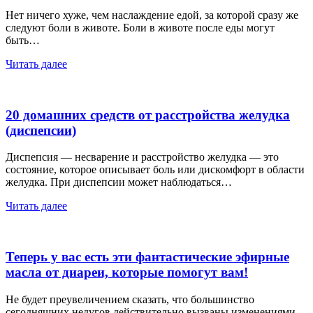
Нет ничего хуже, чем наслаждение едой, за которой сразу же
следуют боли в животе. Боли в животе после еды могут
быть…
Читать далее
20 домашних средств от расстройства желудка
(диспепсии)
Диспепсия — несварение и расстройство желудка — это
состояние, которое описывает боль или дискомфорт в области
желудка. При диспепсии может наблюдаться…
Читать далее
Теперь у вас есть эти фантастические эфирные
масла от диареи, которые помогут вам!
Не будет преувеличением сказать, что большинство
сегодняшних недугов действительно вызваны изменениями