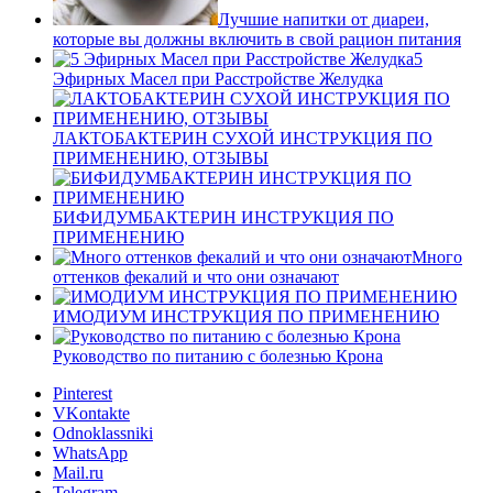
Лучшие напитки от диареи,
которые вы должны включить в свой рацион питания
5
Эфирных Масел при Расстройстве Желудка
ЛАКТОБАКТЕРИН СУХОЙ ИНСТРУКЦИЯ ПО
ПРИМЕНЕНИЮ, ОТЗЫВЫ
БИФИДУМБАКТЕРИН ИНСТРУКЦИЯ ПО
ПРИМЕНЕНИЮ
Много
оттенков фекалий и что они означают
ИМОДИУМ ИНСТРУКЦИЯ ПО ПРИМЕНЕНИЮ
Руководство по питанию с болезнью Крона
Pinterest
VKontakte
Odnoklassniki
WhatsApp
Mail.ru
Telegram