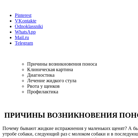
Pinterest
VKontakte
Odnoklassniki
WhatsApp
Mail.ru
Telegram
Причины возникновения поноса
Клиническая картина
Диагностика
Лечение жидкого стула
Рвота у щенков
Профилактика
ПРИЧИНЫ ВОЗНИКНОВЕНИЯ ПОН
Почему бывают жидкие испражнения у маленьких щенят? А быв
утробе собаки, следующий раз с молоком собаки и в последующе