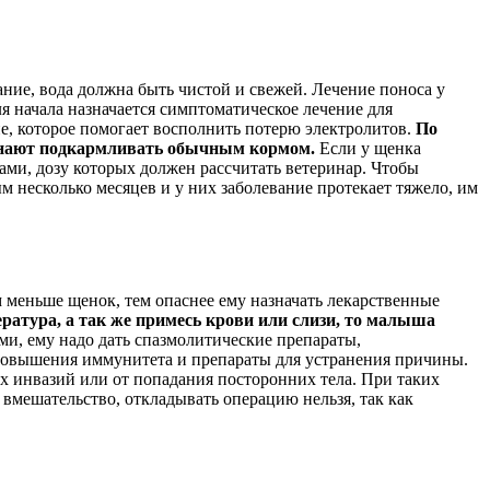
ние, вода должна быть чистой и свежей. Лечение поноса у
ля начала назначается симптоматическое лечение для
е, которое помогает восполнить потерю электролитов.
По
ачинают подкармливать обычным кормом.
Если у щенка
ами, дозу которых должен рассчитать ветеринар. Чтобы
 несколько месяцев и у них заболевание протекает тяжело, им
м меньше щенок, тем опаснее ему назначать лекарственные
ратура, а так же примесь крови или слизи, то малыша
ми, ему надо дать спазмолитические препараты,
 повышения иммунитета и препараты для устранения причины.
ых инвазий или от попадания посторонних тела. При таких
вмешательство, откладывать операцию нельзя, так как