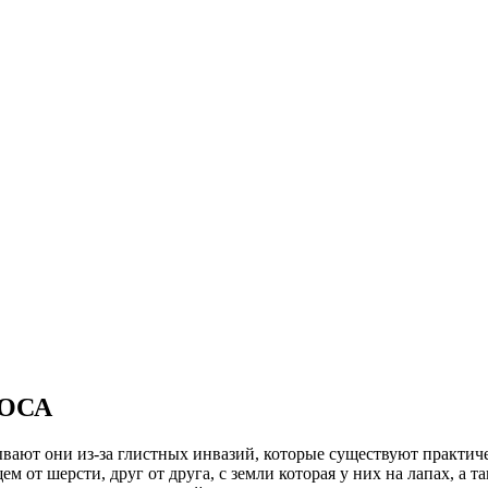
ОСА
ают они из-за глистных инвазий, которые существуют практиче
м от шерсти, друг от друга, с земли которая у них на лапах, а 