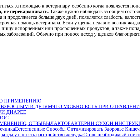
титься за помощью к ветеринару, особенно когда появляется пон
, не перекармливать.
Также нужно наблюдать за общим состоян
и продолжается больше двух дней, появляется слабость, вялость,
срочная помощь ветеринара. Если у щенка недавно возник жидки
в пищу испорченных или просроченных продуктов, а также попа
ых заболеваний. Обычно при поносе исход у щенков благоприя
ПО ПРИМЕНЕНИЮ
ЧТО МОЖНО ЕСТЬ ПРИ ОТРАВЛЕНИ
РИ ДИАРЕЕ
НОС
ЛАКТОБАКТЕРИН СУХОЙ ИНСТРУК
Естественные Способы Оптимизировать Здоровье Кишеч
Столь необходимый список