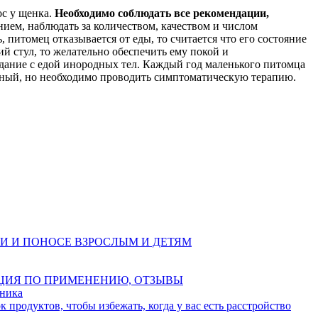
ос у щенка.
Необходимо соблюдать все рекомендации,
ием, наблюдать за количеством, качеством и числом
 питомец отказывается от еды, то считается что его состояние
й стул, то желательно обеспечить ему покой и
дание с едой инородных тел. Каждый год маленького питомца
тный, но необходимо проводить симптоматическую терапию.
И И ПОНОСЕ ВЗРОСЛЫМ И ДЕТЯМ
ЦИЯ ПО ПРИМЕНЕНИЮ, ОТЗЫВЫ
ника
 продуктов, чтобы избежать, когда у вас есть расстройство