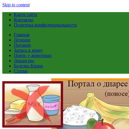
Skip to content
Карта сайта
Контакты
Политика конфиденциальности
Главная
Лечение
Питание
Запись к врачу
Понос у животных
Лекарства
Болезнь Крона
Статьи