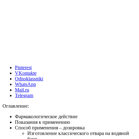
Pinterest
VKontakte
Odnoklassniki
WhatsApp
Mail.ru
Telegram
Оглавление:
Фармакологическое действие
Показания к применению
Способ применения – дозировка
Изготовление классического отвара на водяной
бане