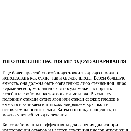
ИЗГОТОВЛЕНИЕ НАСТОЯ МЕТОДОМ ЗАПАРИВАНИЯ
Еще более простой способ подготовки ягод. Здесь можно
использовать как сухие, так и свежие плоды. Берем большую
емкость, она должна быть обязательно либо стеклянной, либо
керамической, металлическая посуда может испортить
лечебные свойства настоя ионами металла. Высыпаем
половину стакана сухих ягод или стакан свежих плодов в
емкость и заливаем кипятком, накрываем крышкой и
оставляем на полтора часа. Затем настойку процедить, и
можно употреблять для лечения.
Более действенны и эффективны для лечения диареи при
изготовлении отваров и настоев сочетания плодов черемухи и