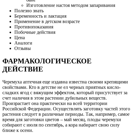
Изготовление настоя методом запаривания
Полезно знать
Беременность и лактация
Применение в детском возрасте
Противопоказания
Побочные действия
Цена
Аналоги
Отзывы
ФАРМАКОЛОГИЧЕСКОЕ
ДЕЙСТВИЕ
Черемуха аптечная еще издавна известна своими крепящими
свойствами. Кто в детстве не ел черных приятных кисло-
сладких ягод с вяжущим эффектом, который присутствует за
счет наличия в этом растении дубильных веществ.
Произрастает она практически на всей территории
Российской Федерации. Осуществлять заготовку частей этого
растения следует в различные периоды. Так, например, самое
время для заготовки цветов – май месяц, плоды черемухи
собирают с июля по сентябрь, а кора набирает свою силу
ближе к осени.