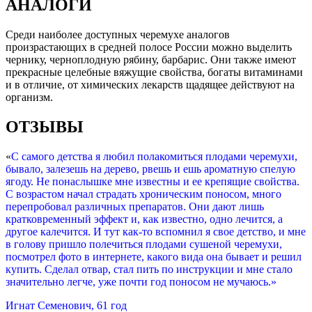
АНАЛОГИ
Среди наиболее доступных черемухе аналогов
произрастающих в средней полосе России можно выделить
чернику, черноплодную рябину, барбарис. Они также имеют
прекрасные целебные вяжущие свойства, богаты витаминами
и в отличие, от химических лекарств щадящее действуют на
организм.
ОТЗЫВЫ
«
С самого детства я любил полакомиться плодами черемухи,
бывало, залезешь на дерево, рвешь и ешь ароматную спелую
ягоду. Не понаслышке мне известны и ее крепящие свойства.
С возрастом начал страдать хроническим поносом, много
перепробовал различных препаратов. Они дают лишь
кратковременный эффект и, как известно, одно лечится, а
другое калечится. И тут как-то вспомнил я свое детство, и мне
в голову пришло полечиться плодами сушеной черемухи,
посмотрел фото в интернете, какого вида она бывает и решил
купить. Сделал отвар, стал пить по инструкции и мне стало
значительно легче, уже почти год поносом не мучаюсь.»
Игнат Семенович, 61 год