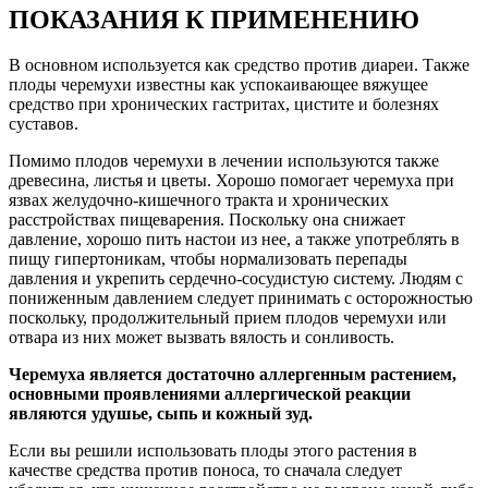
ПОКАЗАНИЯ К ПРИМЕНЕНИЮ
В основном используется как средство против диареи. Также
плоды черемухи известны как успокаивающее вяжущее
средство при хронических гастритах, цистите и болезнях
суставов.
Помимо плодов черемухи в лечении используются также
древесина, листья и цветы. Хорошо помогает черемуха при
язвах желудочно-кишечного тракта и хронических
расстройствах пищеварения. Поскольку она снижает
давление, хорошо пить настои из нее, а также употреблять в
пищу гипертоникам, чтобы нормализовать перепады
давления и укрепить сердечно-сосудистую систему. Людям с
пониженным давлением следует принимать с осторожностью
поскольку, продолжительный прием плодов черемухи или
отвара из них может вызвать вялость и сонливость.
Черемуха является достаточно аллергенным растением,
основными проявлениями аллергической реакции
являются удушье, сыпь и кожный зуд.
Если вы решили использовать плоды этого растения в
качестве средства против поноса, то сначала следует