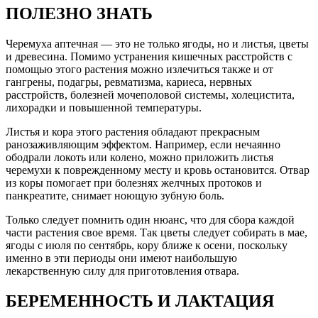
ПОЛЕЗНО ЗНАТЬ
Черемуха аптечная — это не только ягоды, но и листья, цветы
и древесина. Помимо устранения кишечных расстройств с
помощью этого растения можно излечиться также и от
гангрены, подагры, ревматизма, кариеса, нервных
расстройств, болезней мочеполовой системы, холецистита,
лихорадки и повышенной температуры.
Листья и кора этого растения обладают прекрасным
ранозаживляющим эффектом. Например, если нечаянно
ободрали локоть или колено, можно приложить листья
черемухи к поврежденному месту и кровь остановится. Отвар
из коры помогает при болезнях желчных протоков и
панкреатите, снимает ноющую зубную боль.
Только следует помнить один нюанс, что для сбора каждой
части растения свое время. Так цветы следует собирать в мае,
ягоды с июля по сентябрь, кору ближе к осени, поскольку
именно в эти периоды они имеют наибольшую
лекарственную силу для приготовления отвара.
БЕРЕМЕННОСТЬ И ЛАКТАЦИЯ