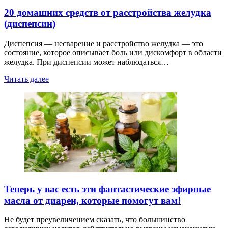
20 домашних средств от расстройства желудка
(диспепсии)
Диспепсия — несварение и расстройство желудка — это
состояние, которое описывает боль или дискомфорт в области
желудка. При диспепсии может наблюдаться…
Читать далее
Теперь у вас есть эти фантастические эфирные
масла от диареи, которые помогут вам!
Не будет преувеличением сказать, что большинство