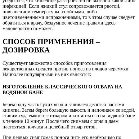
убедиться, что кишечное расстройство не вызвано какой-либо
инфекцией. Если жидкий стул сопровождается рвотой,
повышением температуры, гнойными, либо
цветоизмененными испражнениями, то в этом случае следует
обратиться к врачу, бездумное лечение травами здесь
маловероятно поможет.
СПОСОБ ПРИМЕНЕНИЯ –
ДОЗИРОВКА
Существует множество способов приготовления
лекарственных средств против поноса из плодов черемухи.
Наиболее популярными из них являются:
ИЗГОТОВЛЕНИЕ КЛАССИЧЕСКОГО ОТВАРА НА
ВОДЯНОЙ БАНЕ
Берем одну часть сухих ягод и заливаем десятью частями
кипятка. Затем берем большую емкость и наполняем ее водой,
ставим туда емкость с отваром и кипятим его на водяной бане
в течение 10 минут. После чего снимаем с огня и даем
настояться полчаса и целебный отвар готов.
При первых симптомах поноса пить его необходимо по