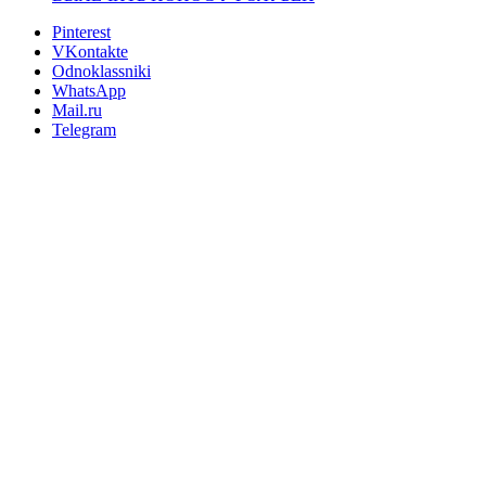
Pinterest
VKontakte
Odnoklassniki
WhatsApp
Mail.ru
Telegram