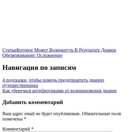
Статьи
Которое Может Возникнуть В Результате Диареи
Обезвоживание: Осложнение
Навигация по записям
4 подсказки, чтобы помочь предотвратить диарею
путешественника
Как уберечься антибиотиками от возникновения диареи
Добавить комментарий
Ваш адрес email не будет опубликован.
Обязательные поля
помечены
*
Комментарий
*