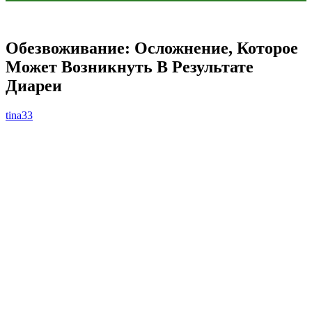
Обезвоживание: Осложнение, Которое
Может Возникнуть В Результате
Диареи
tina33