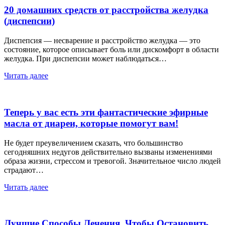
20 домашних средств от расстройства желудка
(диспепсии)
Диспепсия — несварение и расстройство желудка — это
состояние, которое описывает боль или дискомфорт в области
желудка. При диспепсии может наблюдаться…
Читать далее
Теперь у вас есть эти фантастические эфирные
масла от диареи, которые помогут вам!
Не будет преувеличением сказать, что большинство
сегодняшних недугов действительно вызваны изменениями
образа жизни, стрессом и тревогой. Значительное число людей
страдают…
Читать далее
Лучшие Способы Лечения, Чтобы Остановить