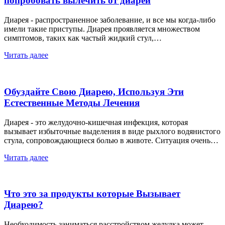
попробовать вылечить от диареи
Диарея - распространенное заболевание, и все мы когда-либо
имели такие приступы. Диарея проявляется множеством
симптомов, таких как частый жидкий стул,…
Читать далее
Обуздайте Свою Диарею, Используя Эти
Естественные Методы Лечения
Диарея - это желудочно-кишечная инфекция, которая
вызывает избыточные выделения в виде рыхлого водянистого
стула, сопровождающиеся болью в животе. Ситуация очень…
Читать далее
Что это за продукты которые Вызывает
Диарею?
Необходимость заниматься расстройством желудка может