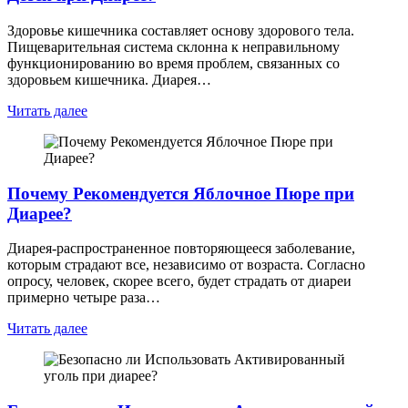
Здоровье кишечника составляет основу здорового тела.
Пищеварительная система склонна к неправильному
функционированию во время проблем, связанных со
здоровьем кишечника. Диарея…
Читать далее
Почему Рекомендуется Яблочное Пюре при
Диарее?
Диарея-распространенное повторяющееся заболевание,
которым страдают все, независимо от возраста. Согласно
опросу, человек, скорее всего, будет страдать от диареи
примерно четыре раза…
Читать далее