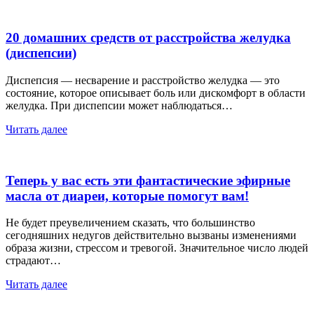
20 домашних средств от расстройства желудка
(диспепсии)
Диспепсия — несварение и расстройство желудка — это
состояние, которое описывает боль или дискомфорт в области
желудка. При диспепсии может наблюдаться…
Читать далее
Теперь у вас есть эти фантастические эфирные
масла от диареи, которые помогут вам!
Не будет преувеличением сказать, что большинство
сегодняшних недугов действительно вызваны изменениями
образа жизни, стрессом и тревогой. Значительное число людей
страдают…
Читать далее