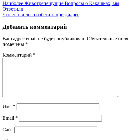
Наиболее Животрепещущие Вопросы о Какашках, мы
Ответили
Что есть и чего избегать при диарее
Добавить комментарий
Ваш адрес email не будет опубликован.
Обязательные поля
помечены
*
Комментарий
*
Имя
*
Email
*
Сайт