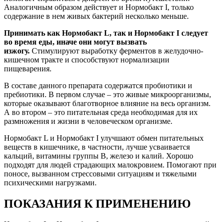
Аналогичным образом действует и Нормобакт I, только
содержание в нем живых бактерий несколько меньше.
Принимать как Нормобакт L, так и Нормобакт I следует
во время еды, иначе они могут вызвать
изжогу.
Стимулируют выработку ферментов в желудочно-
кишечном тракте и способствуют нормализации
пищеварения.
В составе данного препарата содержатся пробиотики и
пребиотики. В первом случае – это живые микроорганизмы,
которые оказывают благотворное влияние на весь организм.
А во втором – это питательная среда необходимая для их
размножения и жизни в человеческом организме.
Нормобакт L и Нормобакт I улучшают обмен питательных
веществ в кишечнике, в частности, лучше усваивается
кальций, витамины группы В, железо и калий. Хорошо
подходят для людей страдающих малокровием. Помогают при
поносе, вызванном стрессовыми ситуациям и тяжелыми
психическими нагрузками.
ПОКАЗАНИЯ К ПРИМЕНЕНИЮ