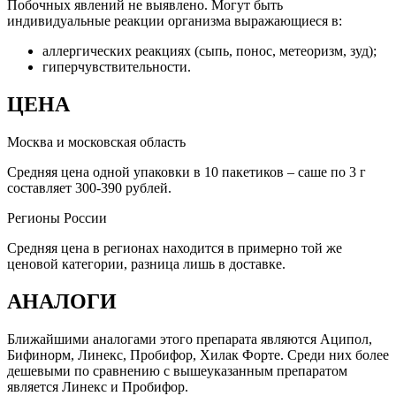
Побочных явлений не выявлено. Могут быть
индивидуальные реакции организма выражающиеся в:
аллергических реакциях (сыпь, понос, метеоризм, зуд);
гиперчувствительности.
ЦЕНА
Москва и московская область
Средняя цена одной упаковки в 10 пакетиков – саше по 3 г
составляет 300-390 рублей.
Регионы России
Средняя цена в регионах находится в примерно той же
ценовой категории, разница лишь в доставке.
АНАЛОГИ
Ближайшими аналогами этого препарата являются Аципол,
Бифинорм, Линекс, Пробифор, Хилак Форте. Среди них более
дешевыми по сравнению с вышеуказанным препаратом
является Линекс и Пробифор.