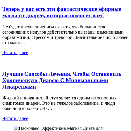
Теперь у вас есть эти фантастические эфирные
масла от диареи, которые помогут вам!
Не будет преувеличением сказать, что большинство
сегодняшних недугов действительно вызваны изменениями
образа жизни, стрессом и тревогой. Значительное число людей
страдают…
Читать далее
Лучшие Способы Лечения, Чтобы Остановить
Хроническую Диарею С Минимальными
Лекарствами
Жидкий и водянистый стул является одним из основных
симптомов диареи. Это не тяжелое заболевание, и люди
обычно им болеют. На…
Читать далее