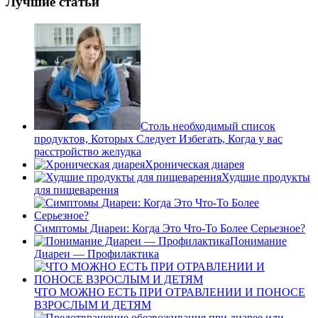
Лучшие статьи
Столь необходимый список
продуктов, Которых Следует Избегать, Когда у вас
расстройство желудка
Хроническая диарея
Худшие продукты
для пищеварения
Симптомы Диареи: Когда Это Что-То Более Серьезное?
Понимание
Диареи — Профилактика
ЧТО МОЖНО ЕСТЬ ПРИ ОТРАВЛЕНИИ И ПОНОСЕ
ВЗРОСЛЫМ И ДЕТЯМ