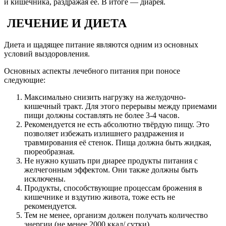
и кишечника, раздражая её. В итоге — диарея.
ЛЕЧЕНИЕ И ДИЕТА
Диета и щадящее питание являются одним из основных
условий выздоровления.
Основных аспекты лечебного питания при поносе
следующие:
Максимально снизить нагрузку на желудочно-
кишечный тракт. Для этого перерывы между приемами
пищи должны составлять не более 3-4 часов.
Рекомендуется не есть абсолютно твёрдую пищу. Это
позволяет избежать излишнего раздражения и
травмирования её стенок. Пища должна быть жидкая,
пюреобразная.
Не нужно кушать при диарее продукты питания с
желчегонным эффектом. Они также должны быть
исключены.
Продукты, способствующие процессам брожения в
кишечнике и вздутию живота, тоже есть не
рекомендуется.
Тем не менее, организм должен получать количество
энергии (не менее 2000 ккал/ сутки).