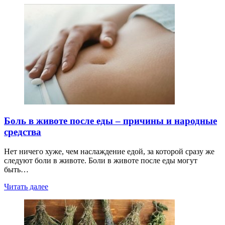
Боль в животе после еды – причины и народные
средства
Нет ничего хуже, чем наслаждение едой, за которой сразу же
следуют боли в животе. Боли в животе после еды могут
быть…
Читать далее