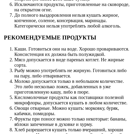
Исключаются продукты, приготовленные на сковороде,
на открытом огне.
До полного выздоровления нельзя кушать жирное,
копченное, соленое, консервация, маринады.
Категорически нельзя употреблять любой алкоголь.
РЕКОМЕНДУЕМЫЕ ПРОДУКТЫ
Каши. Готовиться они на воде. Хорошо провариваются.
Консистенция их должна быть полужидкой.
Мясо допускается в виде пареных котлет. Не жирные
сорта.
Рыбу можно употреблять не жирную. Готовиться либо
на пару, либо отваривается.
Молоко допускается только в небольшом количестве.
Это либо несколько ложек, добавленных в уже
приготовленную кашу, либо в пюре.
Кисломолочные продукты как поставщики полезной
микрофлоры, допускается кушать в любом количестве.
Овощи отварные. Можно кушать: морковку, буряк,
кабачки, помидоры.
Фрукты при поносе можно только некоторые: бананы,
яблоки запеченные в духовке и хурму.
Хлеб разрешается кушать только вчерашний, хороши