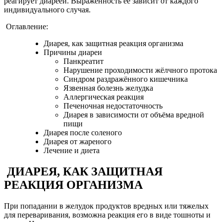
реагирует диареей. Выраженность её зависит от каждого
индивидуального случая.
Оглавление:
Диарея, как защитная реакция организма
Причины диареи
Панкреатит
Нарушение проходимости жёлчного протока
Синдром раздражённого кишечника
Язвенная болезнь желудка
Аллергическая реакция
Печеночная недостаточность
Диарея в зависимости от объёма вредной
пищи
Диарея после соленого
Диарея от жареного
Лечение и диета
ДИАРЕЯ, КАК ЗАЩИТНАЯ
РЕАКЦИЯ ОРГАНИЗМА
При попадании в желудок продуктов вредных или тяжелых
для переваривания, возможна реакция его в виде тошноты и