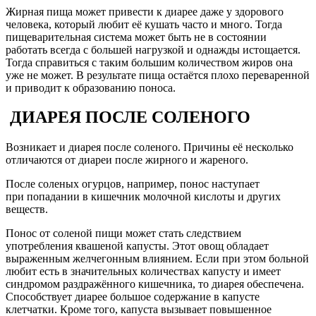
Жирная пища может привести к диарее даже у здорового
человека, который любит её кушать часто и много. Тогда
пищеварительная система может быть не в состоянии
работать всегда с большей нагрузкой и однажды истощается.
Тогда справиться с таким большим количеством жиров она
уже не может. В результате пища остаётся плохо переваренной
и приводит к образованию поноса.
ДИАРЕЯ ПОСЛЕ СОЛЕНОГО
Возникает и диарея после соленого. Причины её несколько
отличаются от диареи после жирного и жареного.
После соленых огурцов, например, понос наступает
при попадании в кишечник молочной кислоты и других
веществ.
Понос от соленой пищи может стать следствием
употребления квашеной капусты. Этот овощ обладает
выраженным желчегонным влиянием. Если при этом больной
любит есть в значительных количествах капусту и имеет
синдромом раздражённого кишечника, то диарея обеспечена.
Способствует диарее большое содержание в капусте
клетчатки. Кроме того, капуста вызывает повышенное