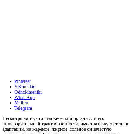
Pinterest
VKontakte
Odnoklassniki
WhatsApp
Mail.ru
Telegram
Несмотря на то, что человеческий организм и его
пищеварительный тракт в частности, имеет высокую степень
адаптации, на жареное, жирное, соленое он зачастую