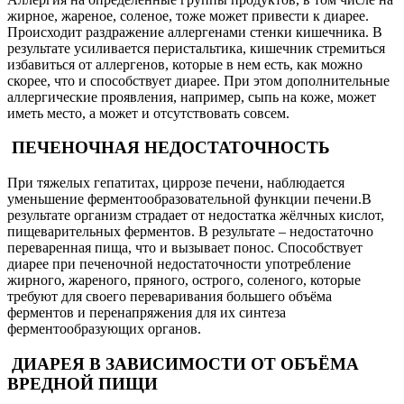
жирное, жареное, соленое, тоже может привести к диарее.
Происходит раздражение аллергенами стенки кишечника. В
результате усиливается перистальтика, кишечник стремиться
избавиться от аллергенов, которые в нем есть, как можно
скорее, что и способствует диарее. При этом дополнительные
аллергические проявления, например, сыпь на коже, может
иметь место, а может и отсутствовать совсем.
ПЕЧЕНОЧНАЯ НЕДОСТАТОЧНОСТЬ
При тяжелых гепатитах, циррозе печени, наблюдается
уменьшение ферментообразовательной функции печени.В
результате организм страдает от недостатка жёлчных кислот,
пищеварительных ферментов. В результате – недостаточно
переваренная пища, что и вызывает понос. Способствует
диарее при печеночной недостаточности употребление
жирного, жареного, пряного, острого, соленого, которые
требуют для своего переваривания большего объёма
ферментов и перенапряжения для их синтеза
ферментообразующих органов.
ДИАРЕЯ В ЗАВИСИМОСТИ ОТ ОБЪЁМА
ВРЕДНОЙ ПИЩИ