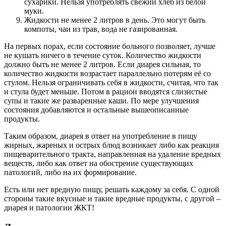
сухарики. Нельзя употреблять свежий хлеб из белой
муки.
Жидкости не менее 2 литров в день. Это могут быть
компоты, чаи из трав, вода не газированная.
На первых порах, если состояние больного позволяет, лучше
не кушать ничего в течение суток. Количество жидкости
должно быть не менее 2 литров. Если диарея сильная, то
количество жидкости возрастает параллельно потерям её со
стулом. Нельзя ограничивать себя в жидкости, считая, что так
и стула будет меньше. Потом в рацион вводятся слизистые
супы и такие же разваренные каши. По мере улучшения
состояния добавляются и остальные вышеописанные
продукты.
Таким образом, диарея в ответ на употребление в пищу
жирных, жареных и острых блюд возникает либо как реакция
пищеварительного тракта, направленная на удаление вредных
веществ, либо как ответ на обострение существующих
патологий, либо на их формирование.
Есть или нет вредную пищу, решать каждому за себя. С одной
стороны такие вкусные и такие вредные продукты, с другой –
диарея и патологии ЖКТ!