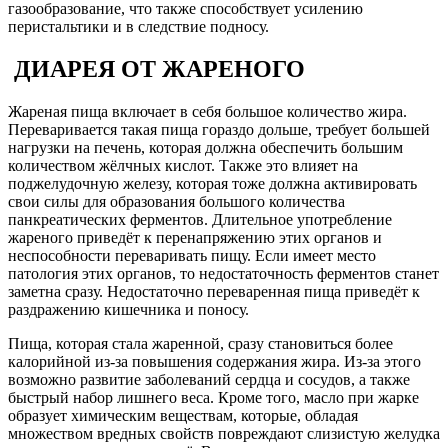
газообразование, что также способствует усилению
перистальтики и в следствие подносу.
ДИАРЕЯ ОТ ЖАРЕНОГО
Жареная пища включает в себя большое количество жира.
Переваривается такая пища гораздо дольше, требует большей
нагрузки на печень, которая должна обеспечить большим
количеством жёлчных кислот. Также это влияет на
поджелудочную железу, которая тоже должна активировать
свои силы для образования большого количества
панкреатических ферментов. Длительное употребление
жареного приведёт к перенапряжению этих органов и
неспособности переваривать пищу. Если имеет место
патология этих органов, то недостаточность ферментов станет
заметна сразу. Недостаточно переваренная пища приведёт к
раздражению кишечника и поносу.
Пища, которая стала жаренной, сразу становиться более
калорийной из-за повышения содержания жира. Из-за этого
возможно развитие заболеваний сердца и сосудов, а также
быстрый набор лишнего веса. Кроме того, масло при жарке
образует химическим веществам, которые, обладая
множеством вредных свойств повреждают слизистую желудка