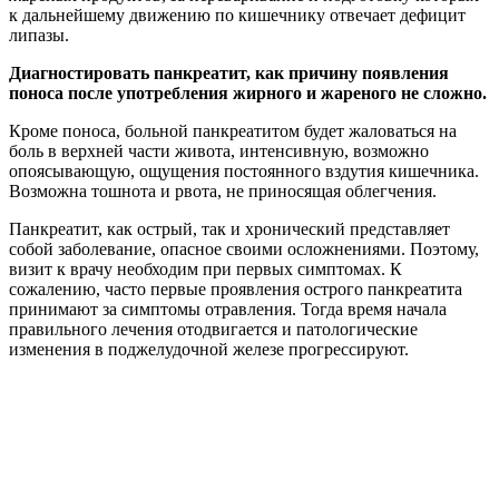
к дальнейшему движению по кишечнику отвечает дефицит
липазы.
Диагностировать панкреатит, как причину появления
поноса после употребления жирного и жареного не сложно.
Кроме поноса, больной панкреатитом будет жаловаться на
боль в верхней части живота, интенсивную, возможно
опоясывающую, ощущения постоянного вздутия кишечника.
Возможна тошнота и рвота, не приносящая облегчения.
Панкреатит, как острый, так и хронический представляет
собой заболевание, опасное своими осложнениями. Поэтому,
визит к врачу необходим при первых симптомах. К
сожалению, часто первые проявления острого панкреатита
принимают за симптомы отравления. Тогда время начала
правильного лечения отодвигается и патологические
изменения в поджелудочной железе прогрессируют.